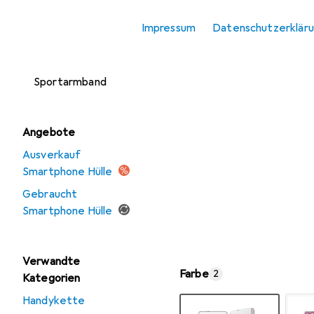
Smartphone
Impressum
Datenschutzerklär
Schutzfolie
Smartphone
Sportarmband
Angebote
Ausverkauf
Smartphone Hülle
Gebraucht
Smartphone Hülle
Verwandte
Farbe
2
Kategorien
Handykette