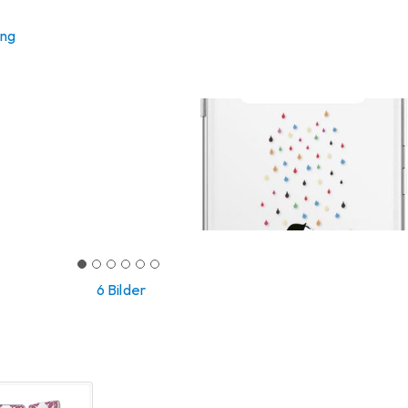
ung
6 Bilder