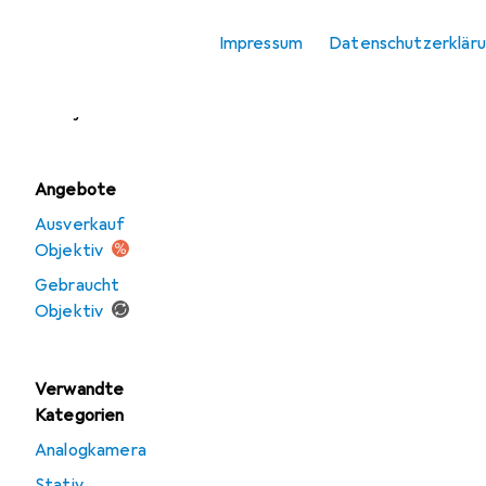
Objektivdeckel
Impressum
Datenschutzerklär
Objektivfilter
Objektivkonverter
Angebote
Ausverkauf
Objektiv
Gebraucht
Objektiv
Verwandte
Kategorien
Analogkamera
Stativ