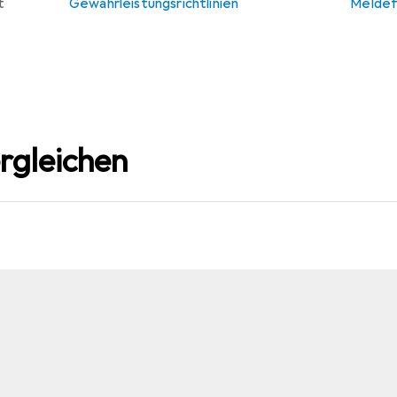
t
Gewährleistungsrichtlinien
Meldef
rgleichen