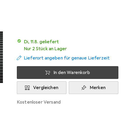
Testberichte
Sehr gut bei 3 Tests
Di, 11.8. geliefert
Nur 2 Stück an Lager
Lieferort angeben für genaue Lieferzeit
In den Warenkorb
Vergleichen
Merken
kostenloser Versand