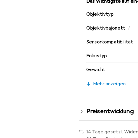
Das Wichtigste auf eine
Objektivtyp
i
Objektivbajonett
Sensorkompatibilität
Fokustyp
Gewicht
Mehr anzeigen
Preisentwicklung
14 Tage gesetzl. Wider