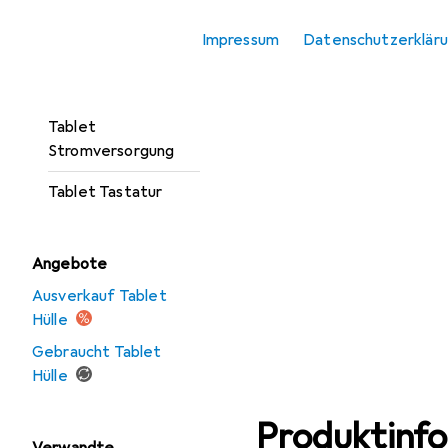
Tablet Halterung
Impressum
Datenschutzerklär
Tablet Hülle
Tablet Schutzfolie
Tablet
Stromversorgung
Tablet Tastatur
Angebote
Ausverkauf Tablet
Hülle
Gebraucht Tablet
Hülle
Produktinf