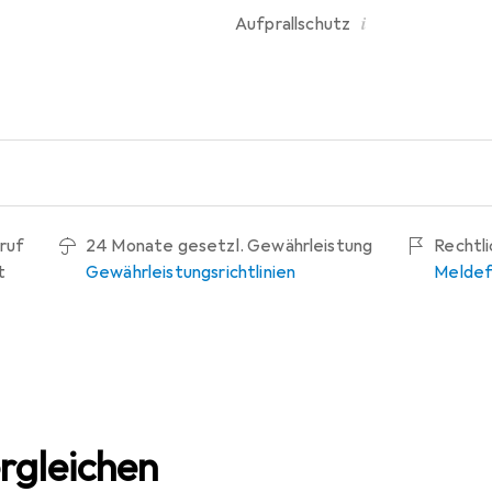
i
Aufprallschutz
ruf
24 Monate gesetzl. Gewährleistung
Rechtl
t
Gewährleistungsrichtlinien
Meldef
rgleichen