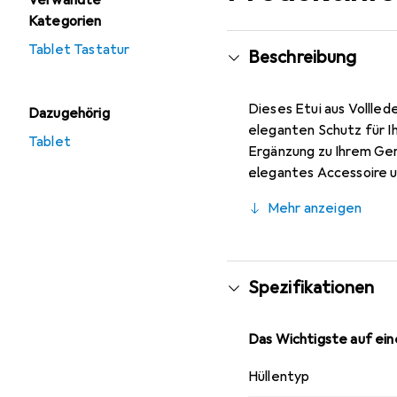
Verwandte
Kategorien
Tablet Tastatur
Beschreibung
Dieses Etui aus Vollled
Dazugehörig
eleganten Schutz für Ih
Tablet
Ergänzung zu Ihrem Ger
elegantes Accessoire un
hochwertigen Produkte 
Mehr anzeigen
Spezifikationen
Das Wichtigste auf eine
Hüllentyp