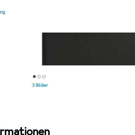
ung
3 Bilder
ormationen