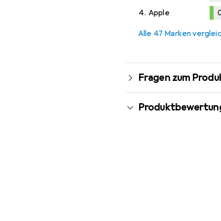
4.
Apple
0
0,1
%
Alle 47 Marken verglei
Fragen zum Produ
Produktbewertun