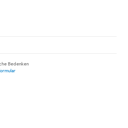
iche Bedenken
ormular