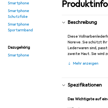
Produktinf
Smartphone
Smartphone
Schutzfolie
Beschreibung
Smartphone
Sportarmband
Diese Vollnarbenlederh
Noreve. Sie schützt Ih
Dazugehörig
Lederwaren sind, passt 
zweite Haut. Sie wird z
Smartphone
ihre hochwertigen Produ
Mehr anzeigen
Spezifikationen
Das Wichtigste auf eine