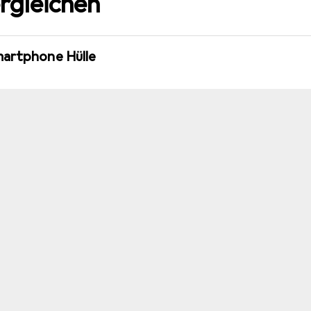
rgleichen
martphone Hülle