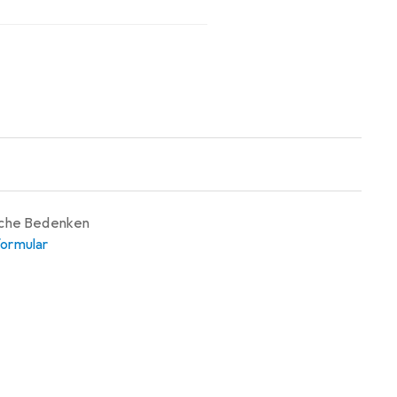
iche Bedenken
ormular