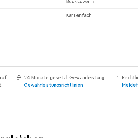
i
Bookcover
Kartenfach
ruf
24 Monate gesetzl. Gewährleistung
Rechtl
t
Gewährleistungsrichtlinien
Meldef