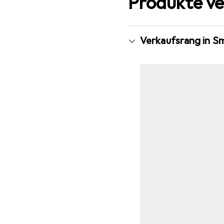
Produkte ve
Verkaufsrang in S