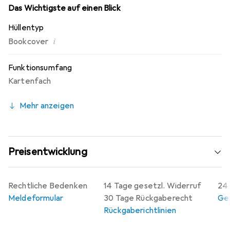
Das Wichtigste auf einen Blick
Hüllentyp
i
Bookcover
Funktionsumfang
Kartenfach
Mehr anzeigen
Preisentwicklung
Rechtliche Bedenken
14 Tage gesetzl. Widerruf
24 
Meldeformular
30 Tage Rückgaberecht
Gew
Rückgaberichtlinien