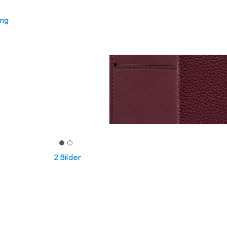
ung
2 Bilder