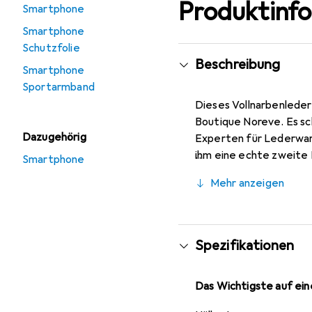
Produktinf
Smartphone
Smartphone
Schutzfolie
Beschreibung
Smartphone
Sportarmband
Dieses Vollnarbenleder
Boutique Noreve. Es sc
Dazugehörig
Experten für Lederware
ihm eine echte zweite 
Smartphone
anerkannt für ihre hoch
Mehr anzeigen
Spezifikationen
Das Wichtigste auf eine