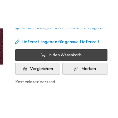
Zwischen Mo, 14.9. und Di, 29.9. geliefert
Benachrichtigen, wenn schneller verfügbar
Lieferort angeben für genaue Lieferzeit
In den Warenkorb
Vergleichen
Merken
kostenloser Versand