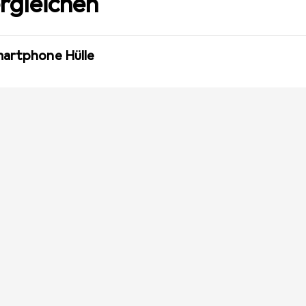
rgleichen
martphone Hülle