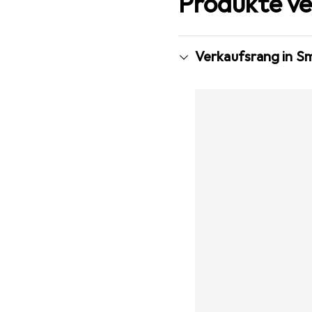
Produkte ve
Verkaufsrang in S