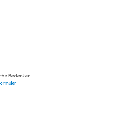
iche Bedenken
ormular