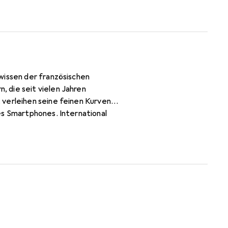
wissen der französischen
 die seit vielen Jahren
 verleihen seine feinen Kurven
es Smartphones. International
ine anspruchsvolle Klientel.