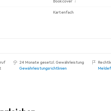
i
Bookcover
Kartenfach
ruf
24 Monate gesetzl. Gewährleistung
Rechtl
t
Gewährleistungsrichtlinien
Meldef