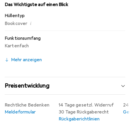
Das Wichtigste auf einen Blick
Hüllentyp
i
Bookcover
Funktionsumfang
Kartenfach
Mehr anzeigen
Preisentwicklung
Rechtliche Bedenken
14 Tage gesetzl. Widerruf
24 
Meldeformular
30 Tage Rückgaberecht
Gew
Rückgaberichtlinien