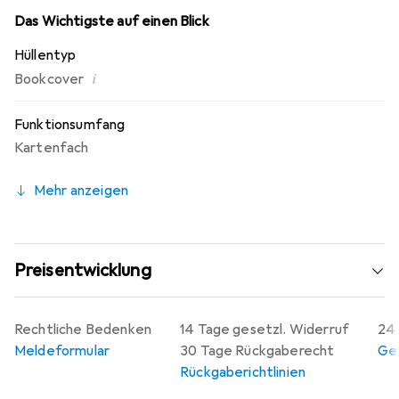
Das Wichtigste auf einen Blick
Hüllentyp
i
Bookcover
Funktionsumfang
Kartenfach
Mehr anzeigen
Preisentwicklung
Rechtliche Bedenken
14 Tage gesetzl. Widerruf
24 
Meldeformular
30 Tage Rückgaberecht
Gew
Rückgaberichtlinien