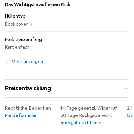
Das Wichtigste auf einen Blick
Hüllentyp
i
Bookcover
Funktionsumfang
Kartenfach
Mehr anzeigen
Preisentwicklung
Rechtliche Bedenken
14 Tage gesetzl. Widerruf
24 
Meldeformular
30 Tage Rückgaberecht
Gew
Rückgaberichtlinien