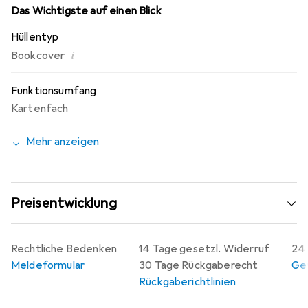
Das Wichtigste auf einen Blick
Hüllentyp
i
Bookcover
Funktionsumfang
Kartenfach
Mehr anzeigen
Preisentwicklung
Rechtliche Bedenken
14 Tage gesetzl. Widerruf
24 
Meldeformular
30 Tage Rückgaberecht
Gew
Rückgaberichtlinien