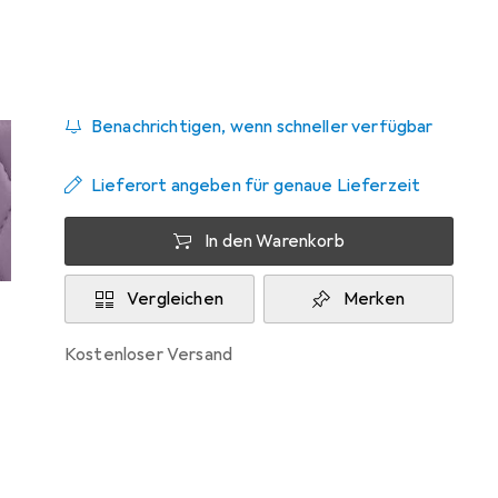
Zwischen Mo, 14.9. und Di, 29.9. geliefert
Benachrichtigen, wenn schneller verfügbar
Lieferort angeben für genaue Lieferzeit
In den Warenkorb
Vergleichen
Merken
kostenloser Versand