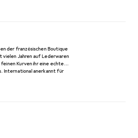
ssen der französischen Boutique
t vielen Jahren auf Lederwaren
e feinen Kurven ihr eine echte
. International anerkannt für
olle Klientel.