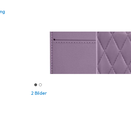
ung
2 Bilder