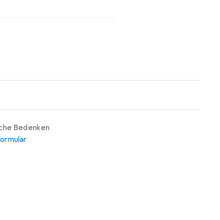
iche Bedenken
ormular