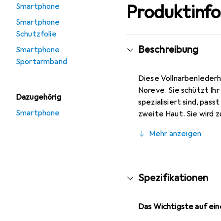
Produktinf
Smartphone
Smartphone
Schutzfolie
Beschreibung
Smartphone
Sportarmband
Diese Vollnarbenlederh
Noreve. Sie schützt Ih
Dazugehörig
spezialisiert sind, pas
Smartphone
zweite Haut. Sie wird 
ihre hochwertigen Produ
Mehr anzeigen
Spezifikationen
Das Wichtigste auf eine