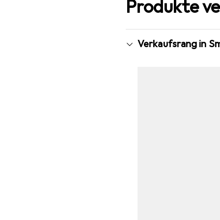
Produkte ve
Verkaufsrang in S