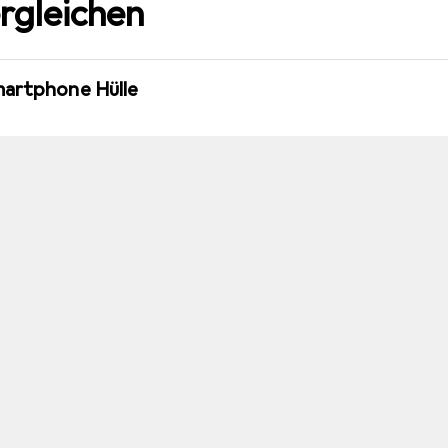
rgleichen
martphone Hülle