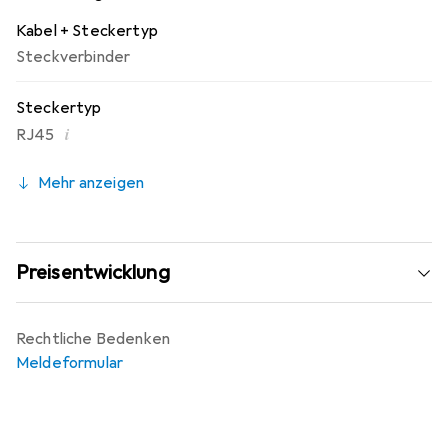
Lieferumfang jedes Rahmens enthalten.
Kabel + Steckertyp
Steckverbinder
Steckertyp
i
RJ45
Mehr anzeigen
Preisentwicklung
Rechtliche Bedenken
Meldeformular