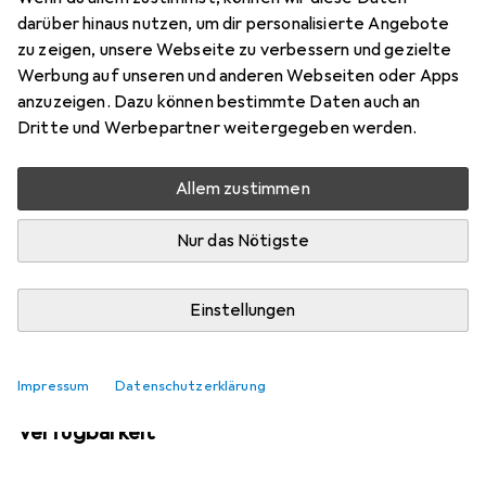
darüber hinaus nutzen, um dir personalisierte Angebote
zu zeigen, unsere Webseite zu verbessern und gezielte
Werbung auf unseren und anderen Webseiten oder Apps
Aktuell nicht lieferbar
anzuzeigen. Dazu können bestimmte Daten auch an
Benachrichtigen, wenn lieferbar
Dritte und Werbepartner weitergegeben werden.
Allem zustimmen
Vergleichen
Merken
Nur das Nötigste
i
Kostenloser Versand ab 30,–
Einstellungen
Impressum
Datenschutzerklärung
Ähnliche Produkte mit besserer
Verfügbarkeit