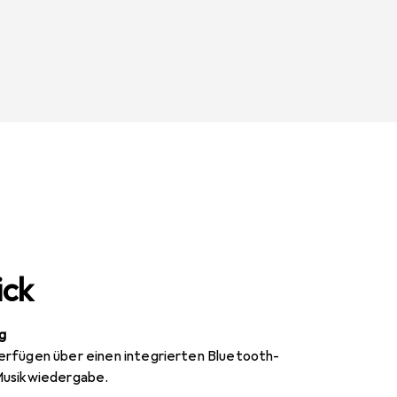
ick
g
erfügen über einen integrierten Bluetooth-
Musikwiedergabe.