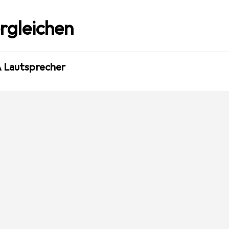
rgleichen
A Lautsprecher