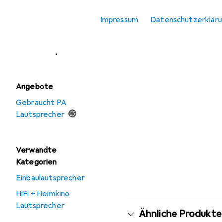
Mischpult
Impressum
Datenschutzerklär
Nebelmaschine
PA Lautsprecher
Angebote
Gebraucht PA
Lautsprecher
Verwandte
Kategorien
Einbaulautsprecher
HiFi + Heimkino
Lautsprecher
Ähnliche Produkte