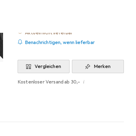
Dynamics
Aktuell nicht lieferbar
Benachrichtigen, wenn lieferbar
Vergleichen
Merken
i
Kostenloser Versand ab 30,–