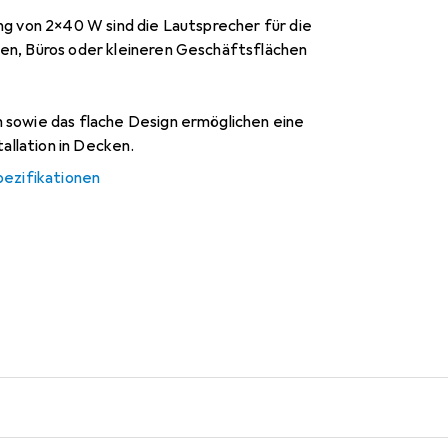
ng von 2×40 W sind die Lautsprecher für die
en, Büros oder kleineren Geschäftsflächen
sowie das flache Design ermöglichen eine
tallation in Decken.
pezifikationen