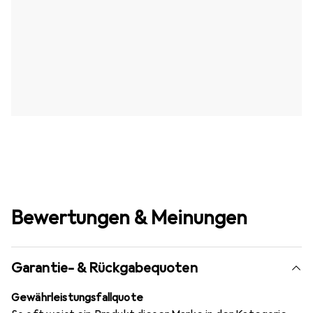
Bewertungen & Meinungen
Garantie- & Rückgabequoten
Gewährleistungsfallquote