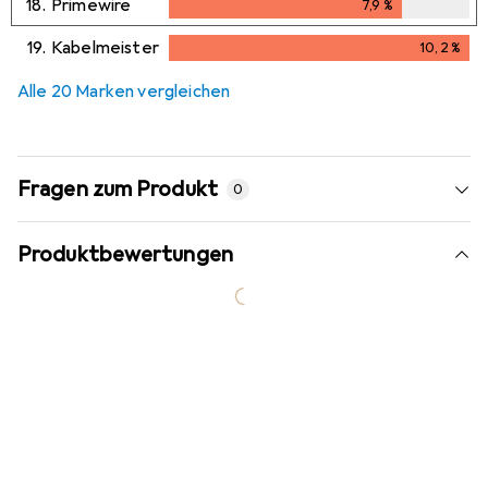
18.
Primewire
7,9
%
7,9
%
19.
Kabelmeister
10,2
%
10,2
%
Alle 20 Marken vergleichen
Fragen zum Produkt
0
Produktbewertungen