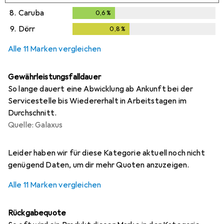
8.
Caruba
0,6
%
0,6
%
9.
Dörr
0,8
%
0,8
%
Alle 11 Marken vergleichen
Gewährleistungsfalldauer
So lange dauert eine Abwicklung ab Ankunft bei der
Servicestelle bis Wiedererhalt in Arbeitstagen im
Durchschnitt.
Quelle: Galaxus
i
i
i
i
i
Ungenügende Daten
Ungenügende Daten
Ungenügende Daten
Ungenügende Daten
Ungenügende Daten
Leider haben wir für diese Kategorie aktuell noch nicht
genügend Daten, um dir mehr Quoten anzuzeigen.
Alle 11 Marken vergleichen
Rückgabequote