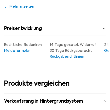
Mehr anzeigen
Preisentwicklung
Rechtliche Bedenken
14 Tage gesetzl. Widerruf
24 
Meldeformular
30 Tage Rückgaberecht
Gew
Rückgaberichtlinien
Produkte vergleichen
Verkaufsrang in Hintergrundsystem