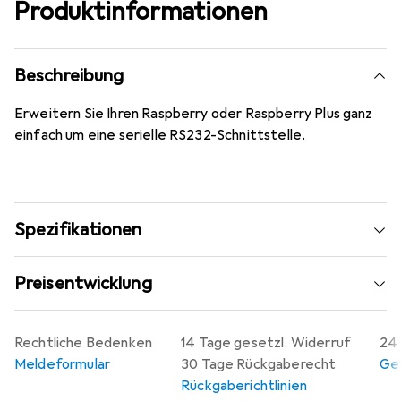
Produktinformationen
Beschreibung
Erweitern Sie Ihren Raspberry oder Raspberry Plus ganz
einfach um eine serielle RS232-Schnittstelle.
Spezifikationen
Preisentwicklung
Rechtliche Bedenken
14 Tage gesetzl. Widerruf
24 
Meldeformular
30 Tage Rückgaberecht
Gew
Rückgaberichtlinien