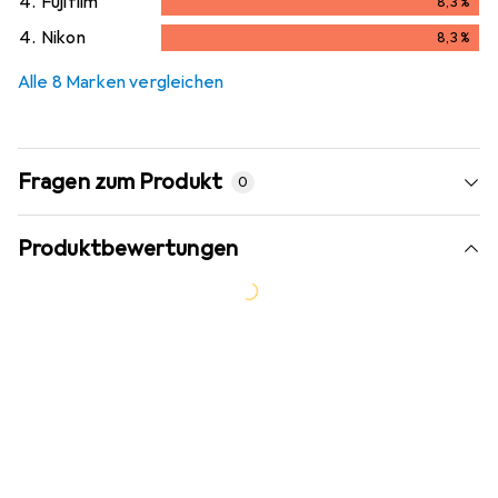
4.
Fujifilm
8,3
%
8,3
%
4.
Nikon
8,3
%
8,3
%
Alle 8 Marken vergleichen
Fragen zum Produkt
0
Produktbewertungen