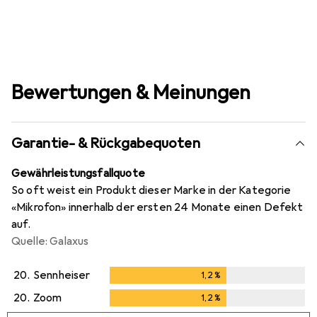
Bewertungen & Meinungen
Garantie- & Rückgabequoten
Gewährleistungsfallquote
So oft weist ein Produkt dieser Marke in der Kategorie
«Mikrofon» innerhalb der ersten 24 Monate einen Defekt
auf.
Quelle: Galaxus
20.
Sennheiser
1,2
%
1,2
%
20.
Zoom
1,2
%
1,2
%