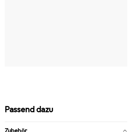
Passend dazu
Zubehör