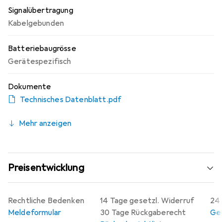
Signalübertragung
Kabelgebunden
Batteriebaugrösse
Gerätespezifisch
Dokumente
Technisches Datenblatt.pdf
Mehr anzeigen
Preisentwicklung
Rechtliche Bedenken
14 Tage gesetzl. Widerruf
24 
Meldeformular
30 Tage Rückgaberecht
Gew