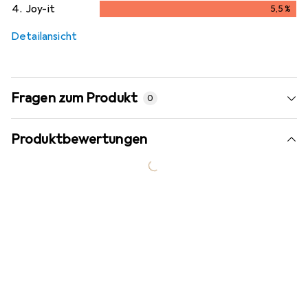
4.
Joy-it
5,5
%
5,5
%
Detailansicht
Fragen zum Produkt
0
Produktbewertungen