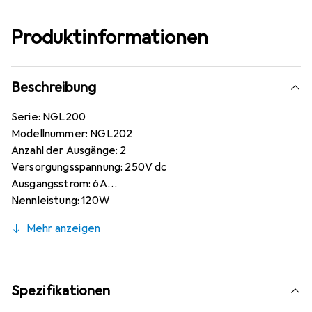
Produktinformationen
Beschreibung
Serie: NGL200
Modellnummer: NGL202
Anzahl der Ausgänge: 2
Versorgungsspannung: 250V dc
Ausgangsstrom: 6A
Nennleistung: 120W
Anzahl der Anzeigen: 1
Mehr anzeigen
Typ: Digital
Digital/Analog: Digital
Temperatur min.: +5°C.
Spezifikationen