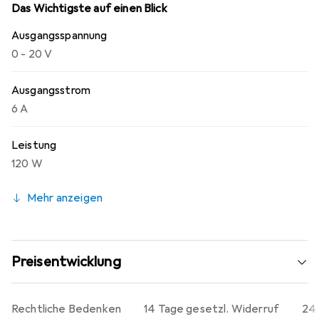
Das Wichtigste auf einen Blick
Ausgangsspannung
0 - 20 V
Ausgangsstrom
6 A
Leistung
120 W
Mehr anzeigen
Preisentwicklung
Rechtliche Bedenken
14 Tage gesetzl. Widerruf
24 