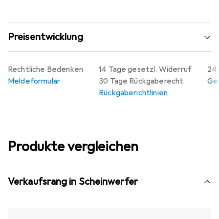
Veranstaltung.
Preisentwicklung
Rechtliche Bedenken
14 Tage gesetzl. Widerruf
24 
Meldeformular
30 Tage Rückgaberecht
Gew
Rückgaberichtlinien
Produkte vergleichen
Verkaufsrang in Scheinwerfer