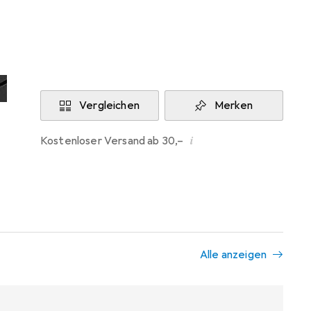
Aktuell nicht lieferbar
Benachrichtigen, wenn lieferbar
Vergleichen
Merken
i
Kostenloser Versand ab 30,–
Alle anzeigen