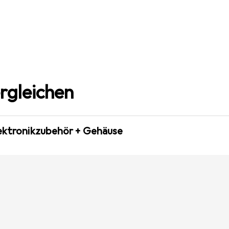
rgleichen
lektronikzubehör + Gehäuse