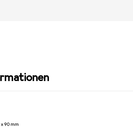
ormationen
0 x 90 mm