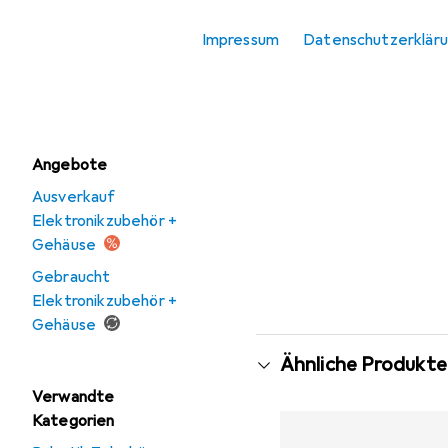
Elektronikzubehör +
Impressum
Datenschutzerklär
Gehäuse
Schalter + Taster
Angebote
Ausverkauf
Elektronikzubehör +
Gehäuse
Gebraucht
Elektronikzubehör +
Gehäuse
Ähnliche Produkte
Verwandte
Kategorien