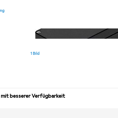
ung
1 Bild
 mit besserer Verfügbarkeit