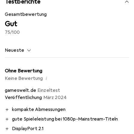
Testberichte
Gesamtbewertung
Gut
75
/100
Neueste
Ohne Bewertung
i
Keine Bewertung
gameswelt.de
Einzeltest
Veröffentlichung
März 2024
kompakte Abmessungen
gute Spieleleistung bei 1080p-Mainstream-Titeln
DisplayPort 2.1