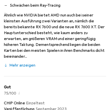
Schwächen beim Ray-Tracing
Ähnlich wie NVIDIA bietet AMD nun auch bei seiner
kleinsten Ausführung zwei Varianten an, nämlich die
bereits bekannte RX 7600 und die neue RX 7600 XT. Der
Hauptunterschied besteht, wie kaum anders zu
erwarten, am größeren VRAM und einer geringfügig
höheren Taktung. Dementsprechend liegen die beiden
Karten bei den meisten Spielen in ihren Benchmarks dicht
beieinander...
Mehr anzeigen
Gut
i
75/100
CHIP Online
Einzeltest
Veröffentlichung
September 2023