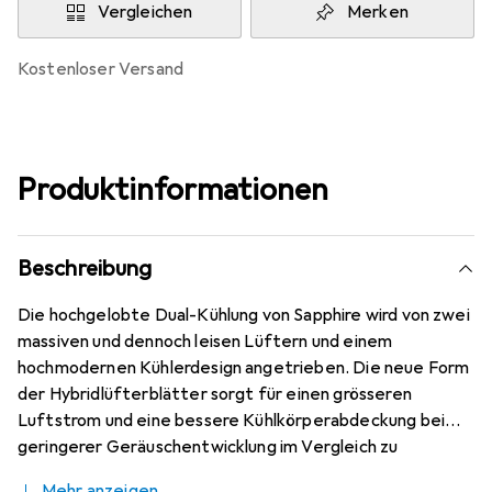
Vergleichen
Merken
kostenloser Versand
Produktinformationen
Beschreibung
Die hochgelobte Dual-Kühlung von Sapphire wird von zwei
massiven und dennoch leisen Lüftern und einem
hochmodernen Kühlerdesign angetrieben. Die neue Form
der Hybridlüfterblätter sorgt für einen grösseren
Luftstrom und eine bessere Kühlkörperabdeckung bei
geringerer Geräuschentwicklung im Vergleich zu
Standard-Kühlungsdesigns. Um Ihre Karte zu schützen,
Mehr anzeigen