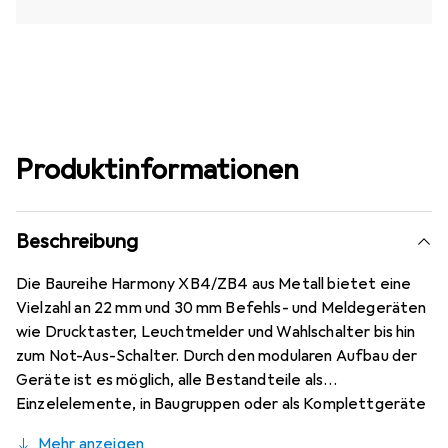
Produktinformationen
Beschreibung
Die Baureihe Harmony XB4/ZB4 aus Metall bietet eine
Vielzahl an 22 mm und 30 mm Befehls- und Meldegeräten
wie Drucktaster, Leuchtmelder und Wahlschalter bis hin
zum Not-Aus-Schalter. Durch den modularen Aufbau der
Geräte ist es möglich, alle Bestandteile als
Einzelelemente, in Baugruppen oder als Komplettgeräte
zu beziehen. Aufgrund der Qualität, der Flexibilität und
Mehr anzeigen