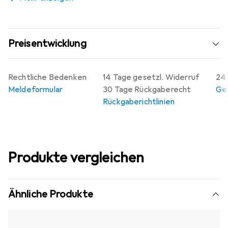
Preisentwicklung
Rechtliche Bedenken
14 Tage gesetzl. Widerruf
24 
Meldeformular
30 Tage Rückgaberecht
Gew
Rückgaberichtlinien
Produkte vergleichen
Ähnliche Produkte