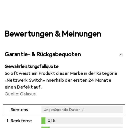
Bewertungen & Meinungen
Garantie- & Rückgabequoten
Gewährleistungsfallquote
So oft weist ein Produkt dieser Marke in der Kategorie
«Netzwerk Switch» innerhalb der ersten 24 Monate
einen Defekt auf.
Quelle: Galaxus
i
Siemens
Ungenügende Daten
1.
Renkforce
0,1
%
0,1
%