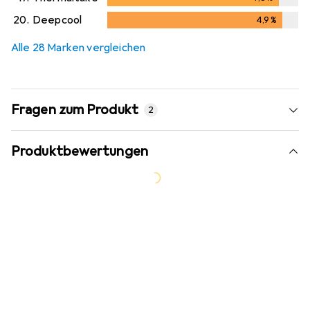
4,8
%
20.
Deepcool
4,9
%
4,9
%
Alle 28 Marken vergleichen
Fragen zum Produkt
2
Produktbewertungen