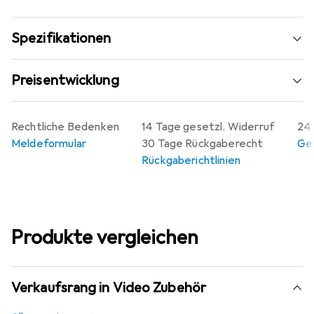
Spezifikationen
Preisentwicklung
Rechtliche Bedenken
14 Tage gesetzl. Widerruf
24 
Meldeformular
30 Tage Rückgaberecht
Gew
Rückgaberichtlinien
Produkte vergleichen
Verkaufsrang in Video Zubehör