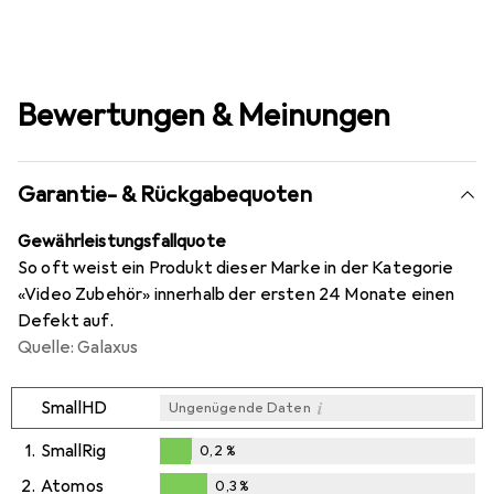
Bewertungen & Meinungen
Garantie- & Rückgabequoten
Gewährleistungsfallquote
So oft weist ein Produkt dieser Marke in der Kategorie
«Video Zubehör» innerhalb der ersten 24 Monate einen
Defekt auf.
Quelle: Galaxus
i
SmallHD
Ungenügende Daten
1.
SmallRig
0,2
%
0,2
%
2.
Atomos
0,3
%