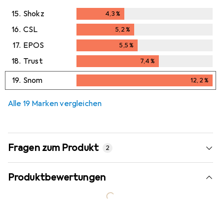
15.
Shokz
4,3
%
4,3
%
16.
CSL
5,2
%
5,2
%
17.
EPOS
5,5
%
5,5
%
18.
Trust
7,4
%
7,4
%
19.
Snom
12,2
%
12,2
%
Alle 19 Marken vergleichen
Fragen zum Produkt
2
Produktbewertungen