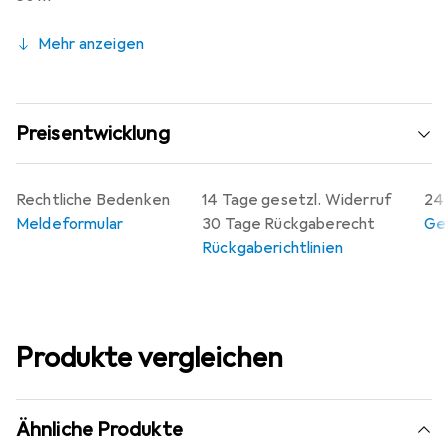
Mehr anzeigen
Preisentwicklung
Rechtliche Bedenken
14 Tage gesetzl. Widerruf
24 
Meldeformular
30 Tage Rückgaberecht
Gew
Rückgaberichtlinien
Produkte vergleichen
Ähnliche Produkte