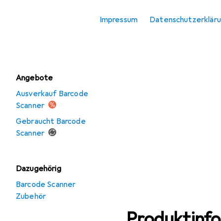
Zubehör
Impressum
Datenschutzerklär
Scanner
Scanner Zubehör
Angebote
Ausverkauf Barcode
Scanner
Gebraucht Barcode
Scanner
Dazugehörig
Barcode Scanner
Zubehör
Produktinf