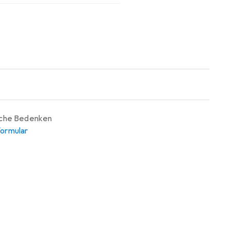
iche Bedenken
ormular