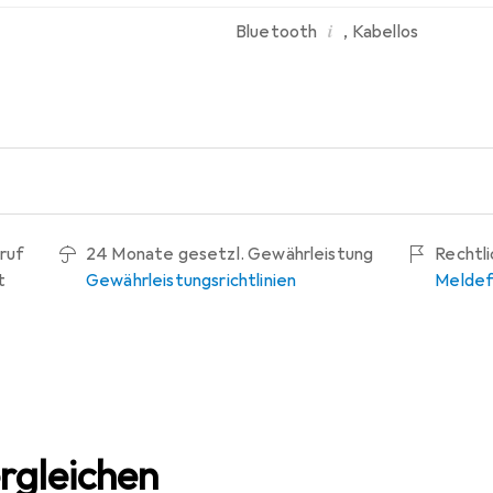
i
Bluetooth
,
Kabellos
ruf
24 Monate gesetzl. Gewährleistung
Rechtl
t
Gewährleistungsrichtlinien
Meldef
rgleichen