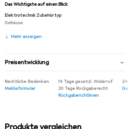
Das Wichtigste auf einen Blick
Elektrotechnik Zubehörtyp
Gehäuse
Mehr anzeigen
Preisentwicklung
Rechtliche Bedenken
14 Tage gesetzl. Widerruf
24 
Meldeformular
30 Tage Rückgaberecht
Gew
Rückgaberichtlinien
Produkte vergleichen