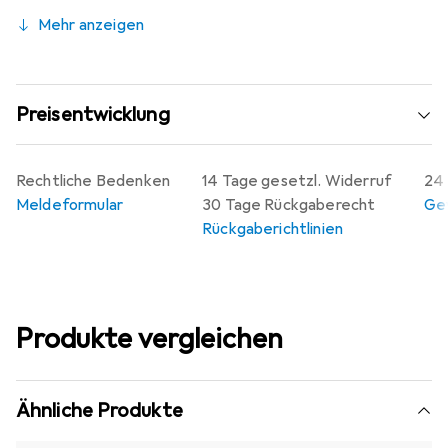
Mehr anzeigen
Preisentwicklung
Rechtliche Bedenken
14 Tage gesetzl. Widerruf
24 
Meldeformular
30 Tage Rückgaberecht
Gew
Rückgaberichtlinien
Produkte vergleichen
Ähnliche Produkte