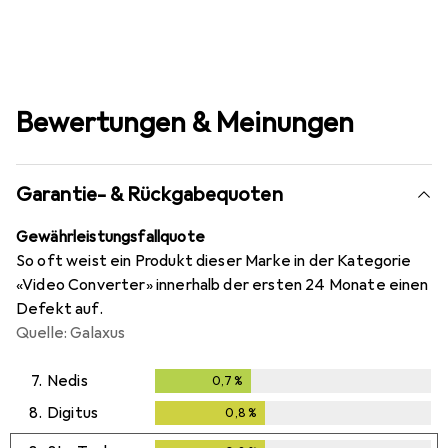
Bewertungen & Meinungen
Garantie- & Rückgabequoten
Gewährleistungsfallquote
So oft weist ein Produkt dieser Marke in der Kategorie
«Video Converter» innerhalb der ersten 24 Monate einen
Defekt auf.
Quelle: Galaxus
7.
Nedis
0,7
%
0,7
%
8.
Digitus
0,8
%
0,8
%