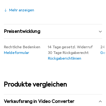
Mehr anzeigen
Preisentwicklung
Rechtliche Bedenken
14 Tage gesetzl. Widerruf
24 
Meldeformular
30 Tage Rückgaberecht
Gew
Rückgaberichtlinien
Produkte vergleichen
Verkaufsrang in Video Converter