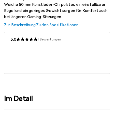
Weiche 50 mm Kunstleder-Ohrpolster, ein einstellbarer
Bügel und ein geringes Gewicht sorgen für Komfort auch
bei längeren Gaming-Sitzungen.
Zur Beschreibung
·
Zu den Spezifikationen
5.0
1
Bewertungen
Im Detail