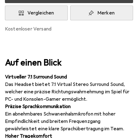
Vergleichen
Merken
kostenloser Versand
Auf einen Blick
Virtueller 7.1 Surround Sound
Das Headset bietet 7.1 Virtual Stereo Surround Sound,
welcher eine präzise Richtungswahrnehmung im Spiel für
PC- und Konsolen-Gamer ermöglicht.
Präzise Sprachkommunikation
Ein abnehmbares Schwanenhalsmikrofon mit hoher
Empfindlichkeit und breitem Frequenzgang
gewährleistet eine klare Sprachübertragung im Team.
Hoher Tragekomfort