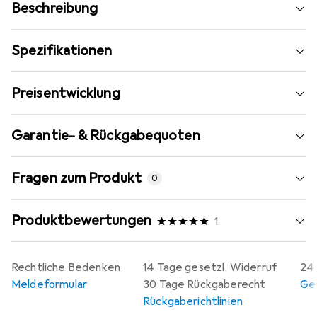
Beschreibung
Spezifikationen
Preisentwicklung
Garantie- & Rückgabequoten
Fragen zum Produkt
0
Produktbewertungen
1
Rechtliche Bedenken
14 Tage gesetzl. Widerruf
24 
Meldeformular
30 Tage Rückgaberecht
Gew
Rückgaberichtlinien