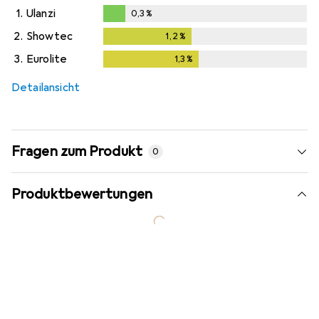
1.
Ulanzi
0,3
%
0,3
%
2.
Showtec
1,2
%
1,2
%
3.
Eurolite
1,3
%
1,3
%
Detailansicht
Fragen zum Produkt
0
Produktbewertungen