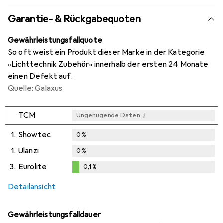
Garantie- & Rückgabequoten
Gewährleistungsfallquote
So oft weist ein Produkt dieser Marke in der Kategorie
«Lichttechnik Zubehör» innerhalb der ersten 24 Monate
einen Defekt auf.
Quelle: Galaxus
i
TCM
Ungenügende Daten
1.
Showtec
0
%
1.
Ulanzi
0
%
3.
Eurolite
0,1
%
0,1
%
Detailansicht
Gewährleistungsfalldauer