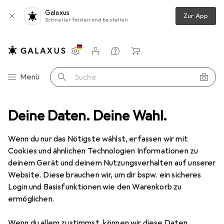
Galaxus
Zur App
Schneller finden und bestellen
Einstellungen
Kundenkonto
Vergleichslisten
Merklisten
Warenkorb
Navigation nach Kategorien
Menü
Suche
chnik Zubehör
Deine Daten. Deine Wahl.
TCM Streamer-Ladung elektrisch 80cm, weiss/silber
Wenn du nur das Nötigste wählst, erfassen wir mit
Cookies und ähnlichen Technologien Informationen zu
1 Bild
deinem Gerät und deinem Nutzungsverhalten auf unserer
EUR
25,28
Website. Diese brauchen wir, um dir bspw. ein sicheres
TCM
Streamer-Ladung elektrisch
Login und Basisfunktionen wie den Warenkorb zu
ermöglichen.
80cm, weiss/silber
Wenn du allem zustimmst, können wir diese Daten