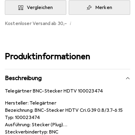
Vergleichen
Merken
i
Kostenloser Versand ab 30,–
Produktinformationen
Beschreibung
Telegärtner BNC-Stecker HDTV 100023474
Hersteller: Telegärtner
Bezeichnung: BNC-Stecker HDTV Cri.G39 0.8/3.7-6.15
Typ: 100023474
Ausführung: Stecker (Plug)
Steckverbindertyp: BNC