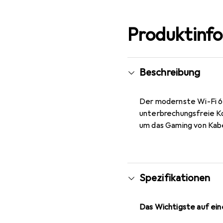
Produktinf
Beschreibung
Der modernste Wi-Fi 6
unterbrechungsfreie K
um das Gaming von Kabe
Spezifikationen
Das Wichtigste auf eine