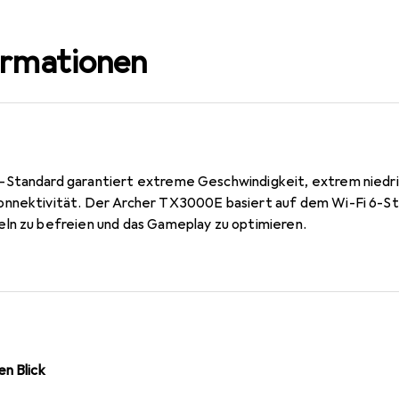
ormationen
-Standard garantiert extreme Geschwindigkeit, extrem niedr
onnektivität. Der Archer TX3000E basiert auf dem Wi-Fi 6-St
ln zu befreien und das Gameplay zu optimieren.
n Blick