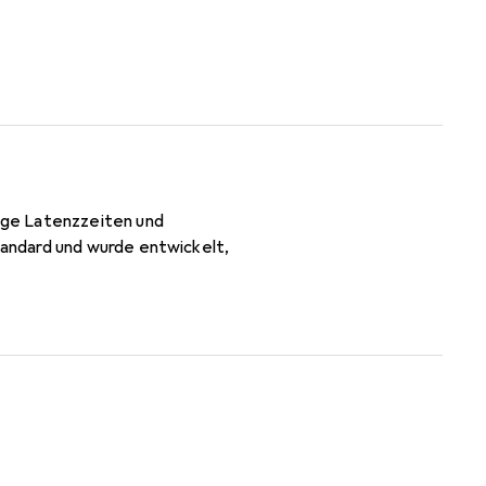
ige Latenzzeiten und
andard und wurde entwickelt,