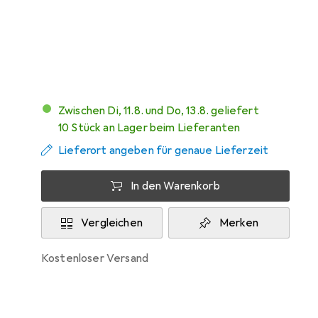
Marke
Bewertungen
Mehr von TP-Link
348
Zwischen Di, 11.8. und Do, 13.8. geliefert
10 Stück an Lager beim Lieferanten
Lieferort angeben für genaue Lieferzeit
In den Warenkorb
Vergleichen
Merken
kostenloser Versand