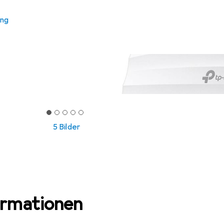
ung
5 Bilder
ormationen