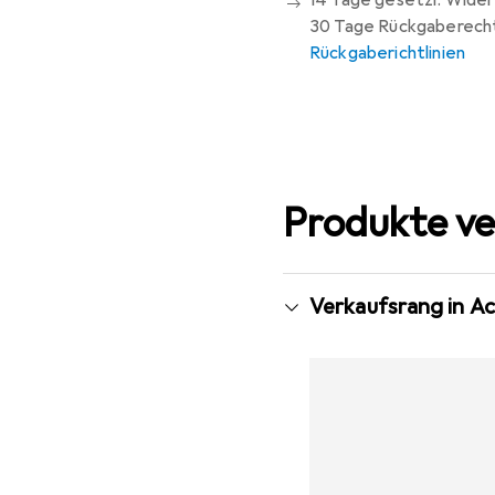
14 Tage gesetzl. Wider
30 Tage Rückgaberech
Rückgaberichtlinien
Produkte ve
Verkaufsrang in Ac