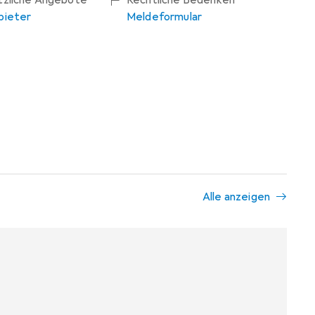
ätzliche Angebote
Rechtliche Bedenken
bieter
Meldeformular
Alle anzeigen