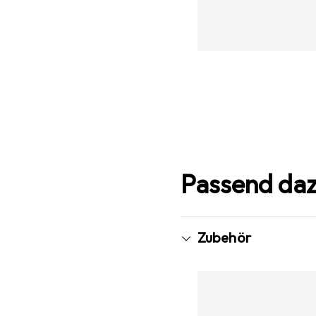
Passend da
Zubehör