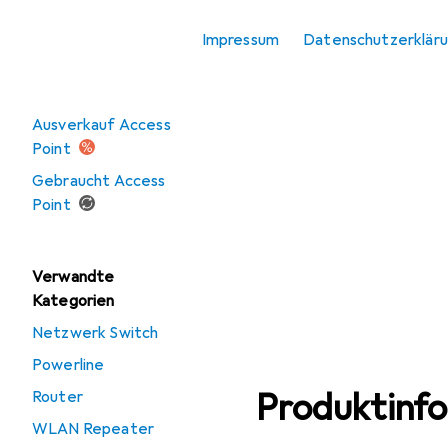
WLAN Repeater
Impressum
Datenschutzerklär
Angebote
Ausverkauf Access
Point
Gebraucht Access
Point
Verwandte
Kategorien
Netzwerk Switch
Powerline
Produktinf
Router
WLAN Repeater