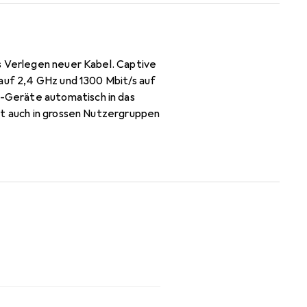
s Verlegen neuer Kabel. Captive
 auf 2,4 GHz und 1300 Mbit/s auf
-Geräte automatisch in das
ät auch in grossen Nutzergruppen