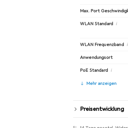
Max. Port Geschwindig
i
WLAN Standard
i
WLAN Frequenzband
Anwendungsort
i
PoE Standard
Mehr anzeigen
Preisentwicklung