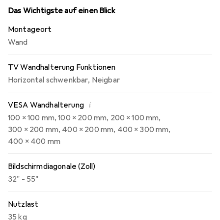
Das Wichtigste auf einen Blick
Montageort
Wand
TV Wandhalterung Funktionen
Horizontal schwenkbar
,
Neigbar
i
VESA Wandhalterung
100 x 100 mm
,
100 x 200 mm
,
200 x 100 mm
,
300 x 200 mm
,
400 x 200 mm
,
400 x 300 mm
,
400 x 400 mm
Bildschirmdiagonale (Zoll)
32" - 55"
Nutzlast
35 kg