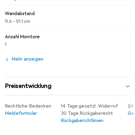
Wandabstand
11.6 - 51.1 cm
Anzahl Monitore
1
Mehr anzeigen
Preisentwicklung
Rechtliche Bedenken
14 Tage gesetzl. Widerruf
24 
Meldeformular
30 Tage Rückgaberecht
Gew
Rückgaberichtlinien