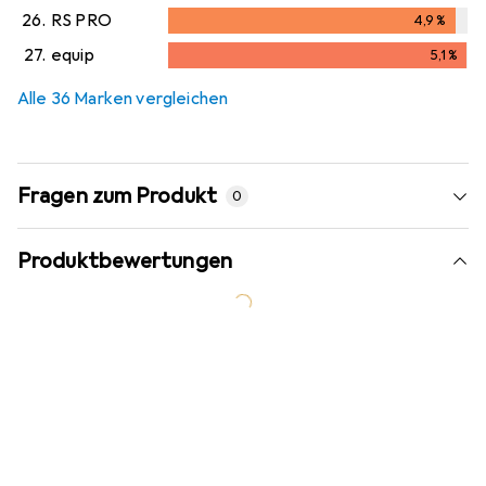
4,7
%
26.
RS PRO
4,9
%
4,9
%
27.
equip
5,1
%
5,1
%
Alle 36 Marken vergleichen
Fragen zum Produkt
0
Produktbewertungen