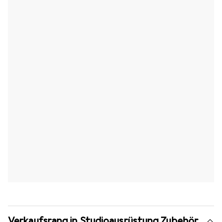
Verkaufsrang in Studioausrüstung Zubehör