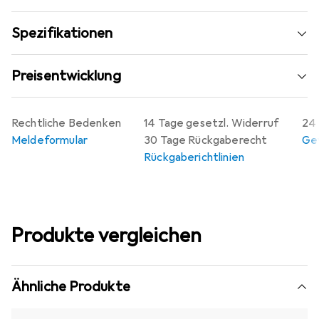
Spezifikationen
Preisentwicklung
Rechtliche Bedenken
14 Tage gesetzl. Widerruf
24 
Meldeformular
30 Tage Rückgaberecht
Gew
Rückgaberichtlinien
Produkte vergleichen
Ähnliche Produkte