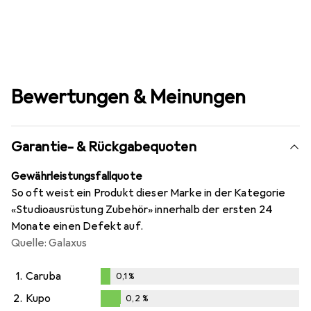
Bewertungen & Meinungen
Garantie- & Rückgabequoten
Gewährleistungsfallquote
So oft weist ein Produkt dieser Marke in der Kategorie
«Studioausrüstung Zubehör» innerhalb der ersten 24
Monate einen Defekt auf.
Quelle: Galaxus
1.
Caruba
0,1
%
0,1
%
2.
Kupo
0,2
%