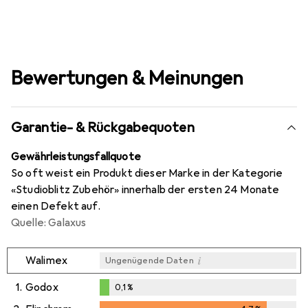
Bewertungen & Meinungen
Garantie- & Rückgabequoten
Gewährleistungsfallquote
So oft weist ein Produkt dieser Marke in der Kategorie
«Studioblitz Zubehör» innerhalb der ersten 24 Monate
einen Defekt auf.
Quelle: Galaxus
i
Walimex
Ungenügende Daten
1.
Godox
0,1
%
0,1
%