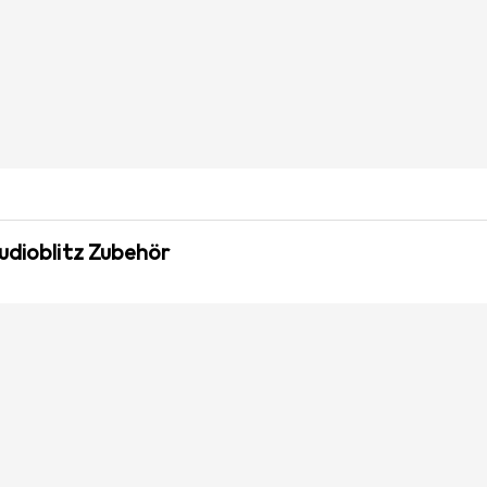
udioblitz Zubehör