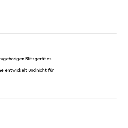
zugehörigen Blitzgerätes.
e entwickelt und nicht für