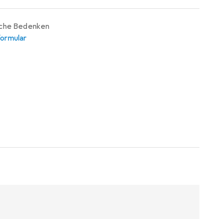
iche Bedenken
ormular