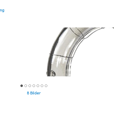
ung
8 Bilder