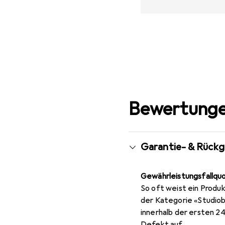
Bewertunge
Garantie- & Rück
Gewährleistungsfallqu
So oft weist ein Produk
der Kategorie «Studiob
innerhalb der ersten 2
Defekt auf.