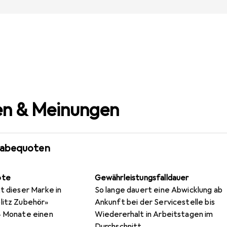
n & Meinungen
gabequoten
ote
Gewährleistungsfalldauer
t dieser Marke in
So lange dauert eine Abwicklung ab
litz Zubehör»
Ankunft bei der Servicestelle bis
4 Monate einen
Wiedererhalt in Arbeitstagen im
Durchschnitt.