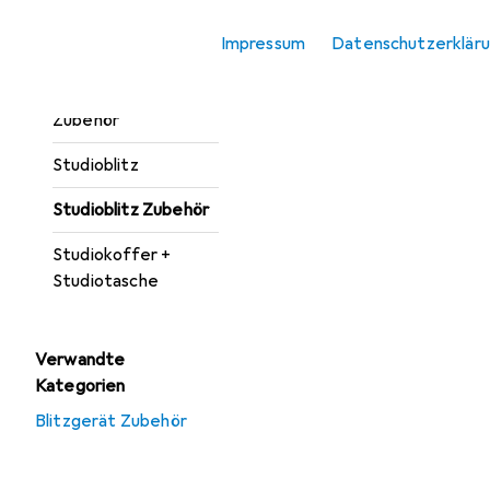
Softbox + Reflektor
Impressum
Datenschutzerklär
Zubehör
Studioausrüstung
Zubehör
Studioblitz
Studioblitz Zubehör
Studiokoffer +
Studiotasche
Verwandte
Kategorien
Blitzgerät Zubehör