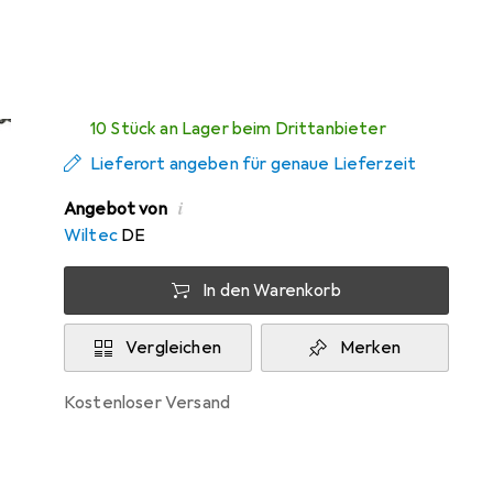
Zwischen Di, 11.8. und Do, 13.8. geliefert
10 Stück an Lager beim Drittanbieter
Lieferort angeben für genaue Lieferzeit
i
Angebot von
Wiltec
DE
In den Warenkorb
Vergleichen
Merken
kostenloser Versand