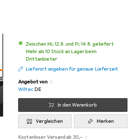
Mehr von Walimex
1
pro
Zwischen Mi, 12.8. und Fr, 14.8. geliefert
Mehr als 10 Stück an Lager beim
Drittanbieter
Lieferort angeben für genaue Lieferzeit
i
Angebot von
Wiltec
DE
In den Warenkorb
Vergleichen
Merken
i
Kostenloser Versand ab 30,–