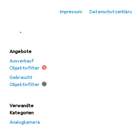
Objektivdeckel
Impressum
Datenschutzerklär
Objektivfilter
Objektivkonverter
Angebote
Ausverkauf
Objektivfilter
Gebraucht
Objektivfilter
Verwandte
Kategorien
Analogkamera