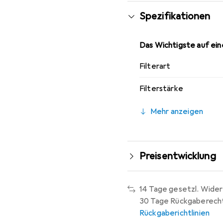
hervorragende optische
Spezifikationen
Metallfassung eingelasse
schädlicher UV-Strahlung bewahrt
Das Wichtigste auf eine
Filterart
Filterstärke
Mehr anzeigen
Preisentwicklung
14 Tage gesetzl. Wider
30 Tage Rückgaberech
Rückgaberichtlinien