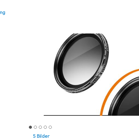
ung
5 Bilder