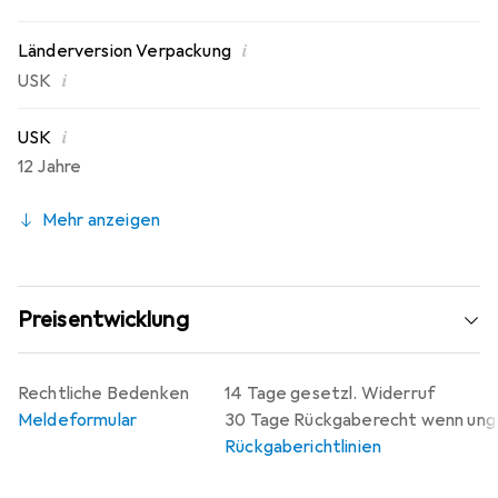
i
Länderversion Verpackung
i
USK
i
USK
12 Jahre
Mehr anzeigen
Preisentwicklung
Rechtliche Bedenken
14 Tage gesetzl. Widerruf
Meldeformular
30 Tage Rückgaberecht wenn un
Rückgaberichtlinien