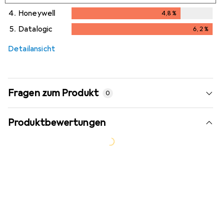
4.
Honeywell
4,8
%
4,8
%
5.
Datalogic
6,2
%
6,2
%
Detailansicht
Fragen zum Produkt
0
Produktbewertungen