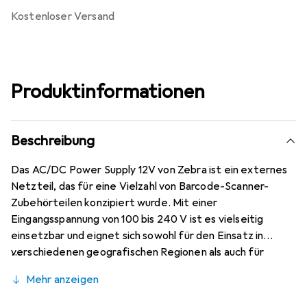
kostenloser Versand
Produktinformationen
Beschreibung
Das AC/DC Power Supply 12V von Zebra ist ein externes
Netzteil, das für eine Vielzahl von Barcode-Scanner-
Zubehörteilen konzipiert wurde. Mit einer
Eingangsspannung von 100 bis 240 V ist es vielseitig
einsetzbar und eignet sich sowohl für den Einsatz in
verschiedenen geografischen Regionen als auch für
unterschiedliche Geräte. Dieses Netzteil ist speziell für
Mehr anzeigen
die Modelle Psion 8515, 8525 G2 und 8530 G2 entwickelt
worden, was es zu einer idealen Wahl für Nutzer dieser