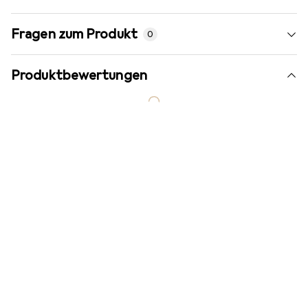
Fragen zum Produkt
0
Produktbewertungen