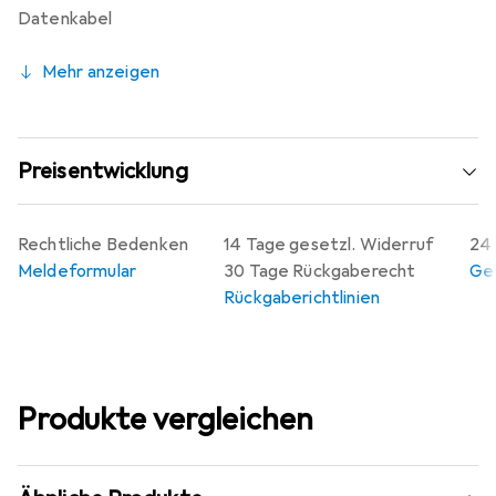
Datenkabel
Mehr anzeigen
Preisentwicklung
Rechtliche Bedenken
14 Tage gesetzl. Widerruf
24 
Meldeformular
30 Tage Rückgaberecht
Gew
Rückgaberichtlinien
Produkte vergleichen