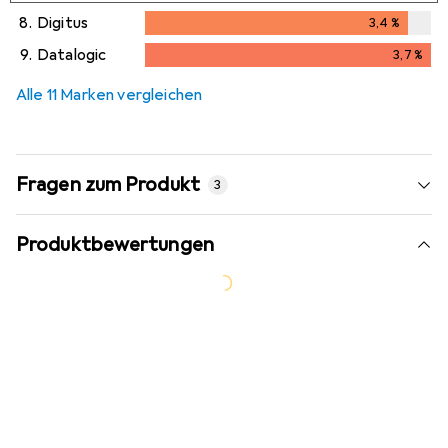
8.
Digitus
3,4
%
3,4
%
9.
Datalogic
3,7
%
3,7
%
Alle 11 Marken vergleichen
Fragen zum Produkt
3
Produktbewertungen