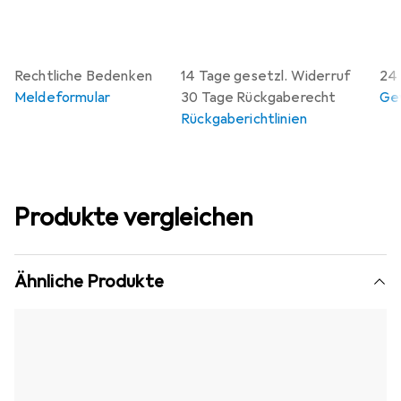
Rechtliche Bedenken
14 Tage gesetzl. Widerruf
24
Meldeformular
30 Tage Rückgaberecht
Gew
Rückgaberichtlinien
Produkte vergleichen
Ähnliche Produkte