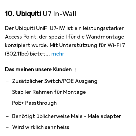
10. Ubiquiti
U7 In-Wall
Der Ubiquiti UniFi U7-IW ist ein leistungsstarker
Access Point, der speziell für die Wandmontage
konzipiert wurde. Mit Unterstützung für Wi-Fi 7
(802.11be) bietet
mehr
Das meinen unsere Kunden
i
Pro
Contra
Zusätzlicher Switch/POE Ausgang
Stabiler Rahmen für Montage
PoE+ Passthrough
Benötigt üblicherweise Male - Male adapter
Wird wirklich sehr heiss