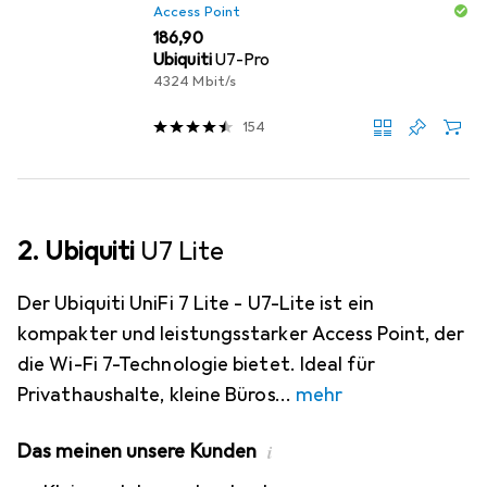
Access Point
EUR
186,90
Ubiquiti
U7-Pro
4324 Mbit/s
154
2. Ubiquiti
U7 Lite
Der Ubiquiti UniFi 7 Lite - U7-Lite ist ein
kompakter und leistungsstarker Access Point, der
die Wi-Fi 7-Technologie bietet. Ideal für
Privathaushalte, kleine Büros
mehr
Das meinen unsere Kunden
i