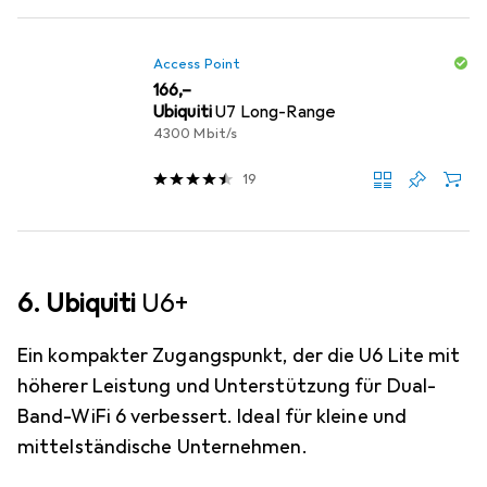
Access Point
EUR
166,–
Ubiquiti
U7 Long-Range
4300 Mbit/s
19
6. Ubiquiti
U6+
Ein kompakter Zugangspunkt, der die U6 Lite mit
höherer Leistung und Unterstützung für Dual-
Band-WiFi 6 verbessert. Ideal für kleine und
mittelständische Unternehmen.