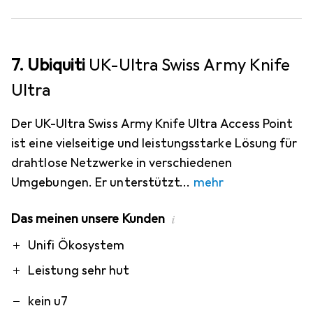
7. Ubiquiti
UK-Ultra Swiss Army Knife
Ultra
Der UK-Ultra Swiss Army Knife Ultra Access Point
ist eine vielseitige und leistungsstarke Lösung für
drahtlose Netzwerke in verschiedenen
Umgebungen. Er unterstützt
mehr
Das meinen unsere Kunden
i
Pro
Contra
Unifi Ökosystem
Leistung sehr hut
kein u7