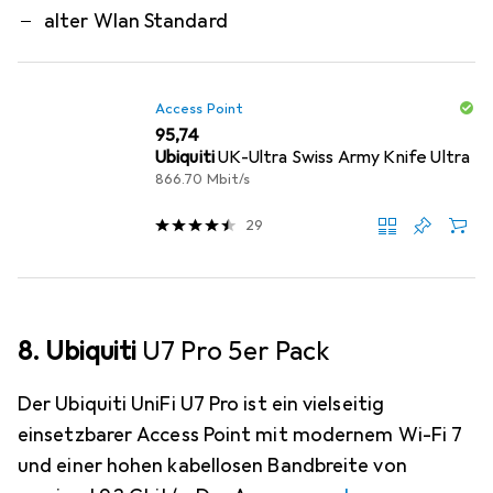
alter Wlan Standard
Access Point
EUR
95,74
Ubiquiti
UK-Ultra Swiss Army Knife Ultra
866.70 Mbit/s
29
8. Ubiquiti
U7 Pro 5er Pack
Der Ubiquiti UniFi U7 Pro ist ein vielseitig
einsetzbarer Access Point mit modernem Wi-Fi 7
und einer hohen kabellosen Bandbreite von