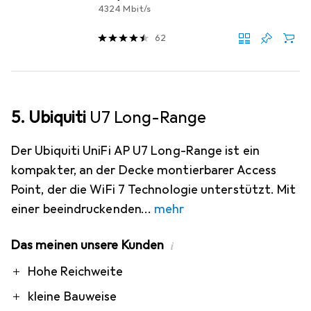
4324 Mbit/s
62
5. Ubiquiti
U7 Long-Range
Der Ubiquiti UniFi AP U7 Long-Range ist ein
kompakter, an der Decke montierbarer Access
Point, der die WiFi 7 Technologie unterstützt. Mit
einer beeindruckenden
mehr
Das meinen unsere Kunden
i
Pro
Hohe Reichweite
kleine Bauweise