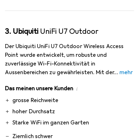
3. Ubiquiti
UniFi U7 Outdoor
Der Ubiquiti UniFi U7 Outdoor Wireless Access
Point wurde entwickelt, um robuste und
zuverlässige Wi-Fi-Konnektivität in
Aussenbereichen zu gewährleisten. Mit der
mehr
Das meinen unsere Kunden
i
Pro
Contra
grosse Reichweite
hoher Durchsatz
Starke WiFi im ganzen Garten
Ziemlich schwer