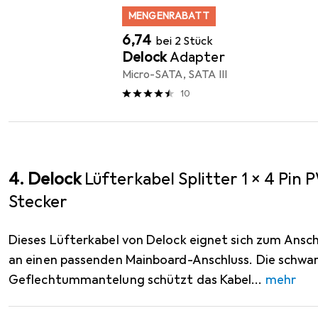
MENGENRABATT
EUR
6,74
bei 2 Stück
Delock
Adapter
Micro-SATA, SATA III
10
4. Delock
Lüfterkabel Splitter 1 x 4 Pin
Stecker
Dieses Lüfterkabel von Delock eignet sich zum Ansc
an einen passenden Mainboard-Anschluss. Die schwa
Geflechtummantelung schützt das Kabel
mehr