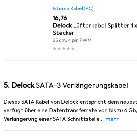
Interne Kabel (PC)
EUR
16,76
Delock
Lüfterkabel Splitter 1
Stecker
25 cm, 4 pin PWM
5. Delock
SATA-3 Verlängerungskabel
Dieses SATA Kabel von Delock entspricht dem neues
verfügt über eine Datentransferrate von bis zu 6 Gb/
Verlängerung einer SATA Schnittstelle
mehr