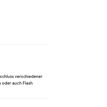
 Kabel
schluss verschiedener
n oder auch Flash