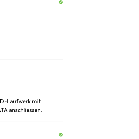
CD-Laufwerk mit
ATA anschliessen.