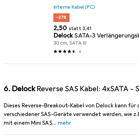
Interne Kabel (PC)
−27%
EUR
EUR
2,50
statt
3,41
Delock
SATA-3 Verlängerungs
30 cm, SATA III
6
6. Delock
Reverse SAS Kabel: 4xSATA - 
Dieses Reverse-Breakout-Kabel von Delock kann für 
verschiedener SAS-Geräte verwendet werden, wie z.
mit einem Mini SAS
mehr