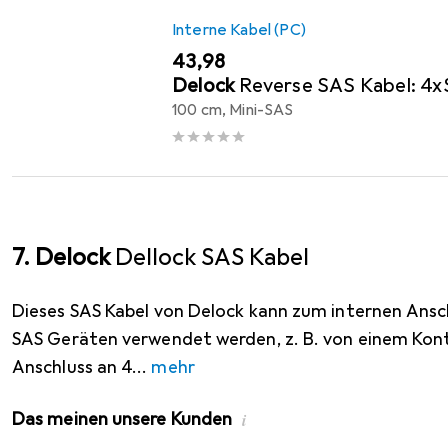
Interne Kabel (PC)
EUR
43,98
Delock
Reverse SAS Kabel: 4
100 cm, Mini-SAS
7. Delock
Dellock SAS Kabel
Dieses SAS Kabel von Delock kann zum internen Ansc
SAS Geräten verwendet werden, z. B. von einem Kont
Anschluss an 4
mehr
Das meinen unsere Kunden
i