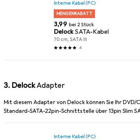
Interne Kabel (PC)
MENGENRABATT
EUR
3,99
bei 2 Stück
Delock
SATA-Kabel
70 cm, SATA III
4
3. Delock
Adapter
Mit diesem Adapter von Delock können Sie Ihr DVD/
Standard-SATA-22pin-Schnittstelle über 13pin Slim S
Interne Kabel (PC)