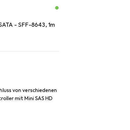
xSATA - SFF-8643, 1m
hluss von verschiedenen
roller mit Mini SAS HD