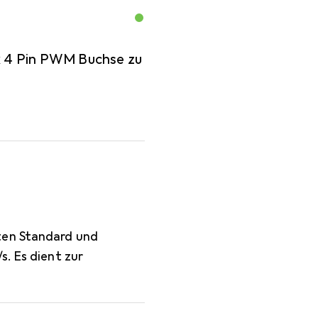
 x 4 Pin PWM Buchse zu
ten Standard und
s. Es dient zur