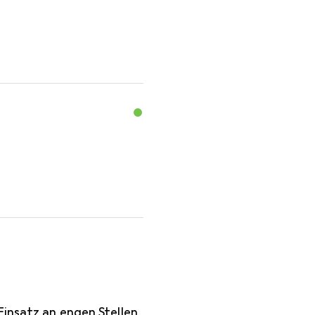
Einsatz an engen Stellen