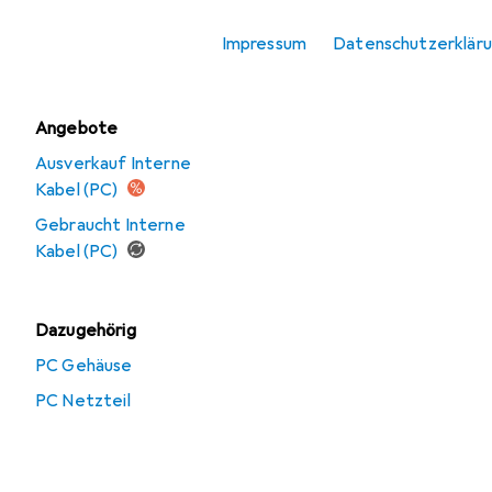
Schalter + Taster
Impressum
Datenschutzerklär
Schrumpfschlauch
Angebote
Ausverkauf Interne
Kabel (PC)
Gebraucht Interne
Kabel (PC)
Dazugehörig
PC Gehäuse
PC Netzteil