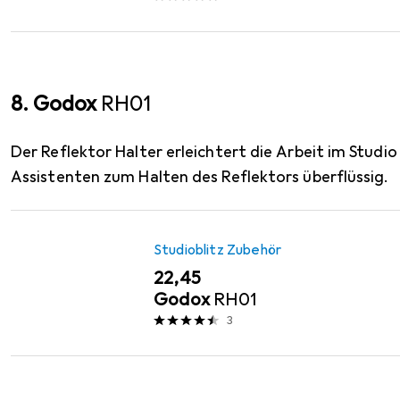
8. Godox
RH01
Der Reflektor Halter erleichtert die Arbeit im Studi
Assistenten zum Halten des Reflektors überflüssig.
Studioblitz Zubehör
EUR
22,45
Godox
RH01
3