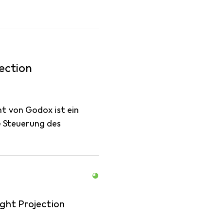
ection
t von Godox ist ein
se Steuerung des
ght Projection