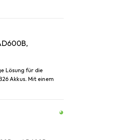
AD600B,
e Lösung für die
26 Akkus. Mit einem