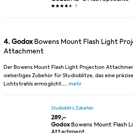
5
4. Godox
Bowens Mount Flash Light Proj
Attachment
Der Bowens Mount Flash Light Projection Attachmen
vielseitiges Zubehör für Studioblitze, das eine präzi
Lichtstrahls ermöglicht.
mehr
Studioblitz Zubehör
EUR
289,–
Godox
Bowens Mount Flash Li
Attachment