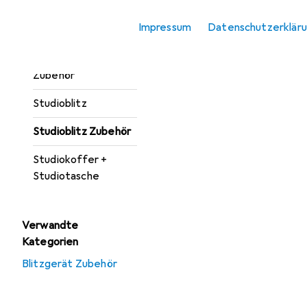
Softbox + Reflektor
Impressum
Datenschutzerklär
Zubehör
Studioausrüstung
Zubehör
Studioblitz
Studioblitz Zubehör
Studiokoffer +
Studiotasche
Verwandte
Kategorien
Blitzgerät Zubehör