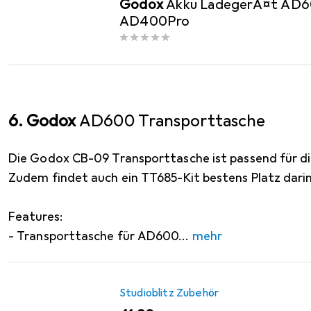
Godox
Akku LadegerÃ¤t AD
AD400Pro
6. Godox
AD600 Transporttasche
Die Godox CB-09 Transporttasche ist passend für d
Zudem findet auch ein TT685-Kit bestens Platz darin
Features:
- Transporttasche für AD600
mehr
Studioblitz Zubehör