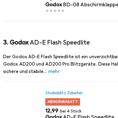
Godox
BD-08 Abschirmklapp
3. Godox
AD-E Flash Speedlite
Der Godox AD-E Flash Speedlite ist ein unverzichtba
Godox AD200 und AD200 Pro Blitzgeräte. Diese Hal
sichere und stabile
mehr
Studioblitz Zubehör
MENGENRABATT
EUR
12,99
bei 4 Stück
Godox
AD-E Flash Speedlite