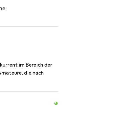
he
urrent im Bereich der
Amateure, die nach