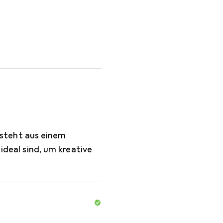
r AD600 Serie
steht aus einem
 ideal sind, um kreative