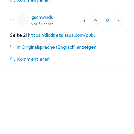
Kommentieren
gschwinds
0
vor 5 Jahren
Seite 21
https://dlcdnets.asus.com/pub...
In Originalsprache (Englisch) anzeigen
Kommentieren