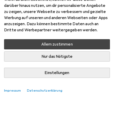
darüber hinaus nutzen, um dir personalisierte Angebote
LetraTag
zu zeigen, unsere Webseite zu verbessern und gezielte
Werbung auf unseren und anderen Webseiten oder Apps
Hier findest du passendes Zubehör zum Produkt Dymo
anzuzeigen. Dazu können bestimmte Daten auch an
Schriftband LetraTag.
Dritte und Werbepartner weitergegeben werden.
Relevanz
Allem zustimmen
Produktliste
Keine Produkte gefunden
Nur das Nötigste
Einstellungen
Impressum
Datenschutzerklärung